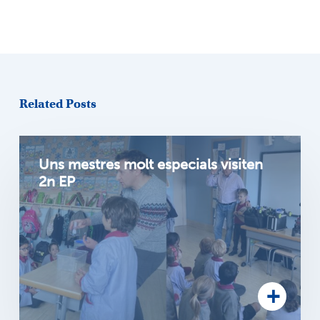
Related Posts
Uns mestres molt especials visiten
2n EP