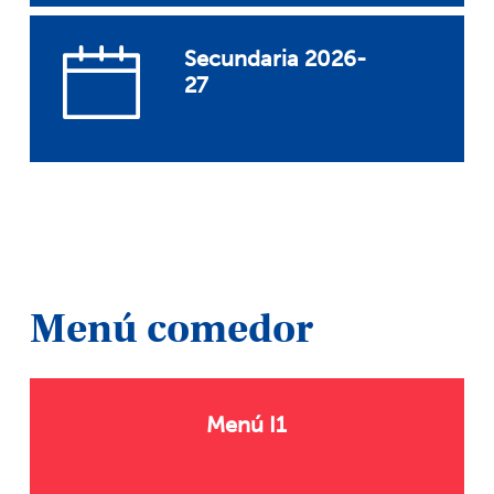
Secundaria 2026-
27
Menú comedor
Menú I1