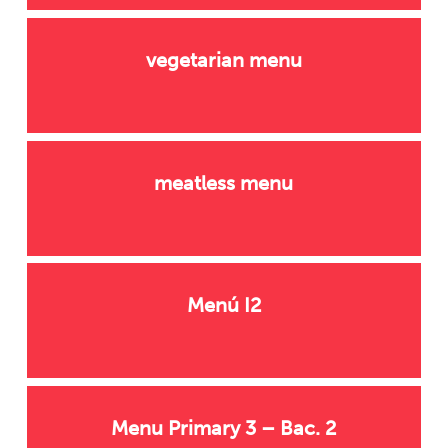
vegetarian menu
meatless menu
Menú I2
Menu Primary 3 – Bac. 2