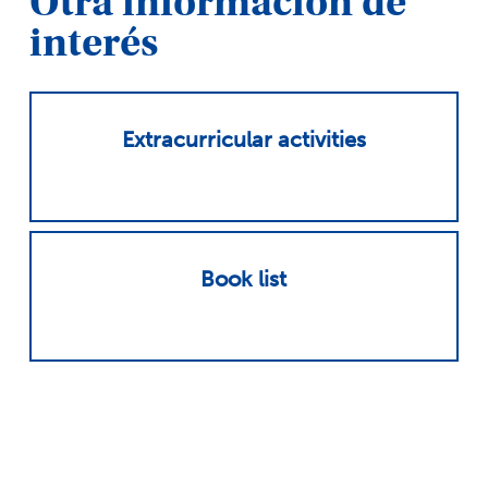
Otra información de
interés
Extracurricular activities
Book list