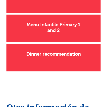
Menu Infantile Primary 1
and 2
Dinner recommendation