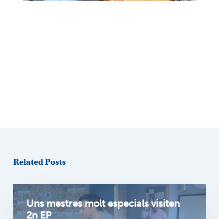
Related Posts
Uns mestres molt especials visiten
2n EP