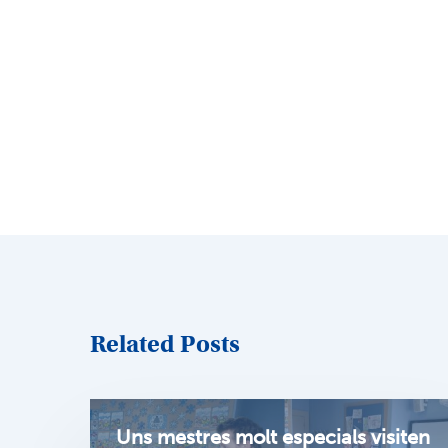
Related Posts
Uns mestres molt especials visiten