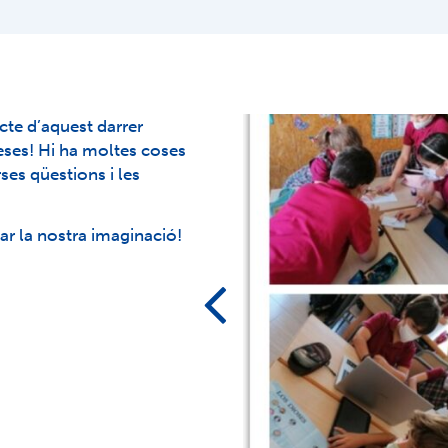
cte d’aquest darrer
eses! Hi ha moltes coses
ses qüestions i les
lar la nostra imaginació!