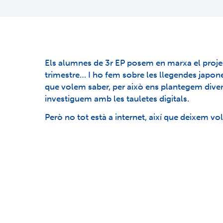
Els alumnes de 3r EP posem en marxa el proje
trimestre… I ho fem sobre les llegendes japon
que volem saber, per això ens plantegem diver
investiguem amb les tauletes digitals.
Però no tot està a internet, així que deixem vo