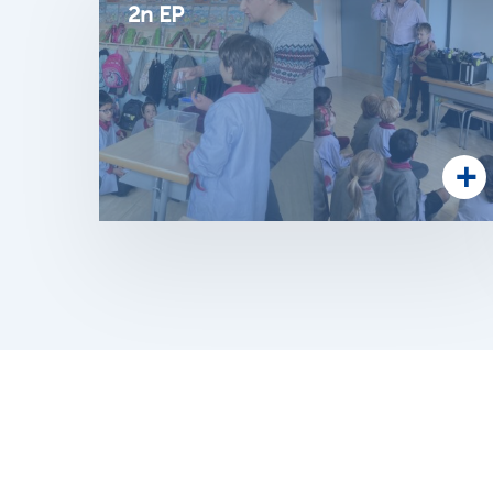
2n EP