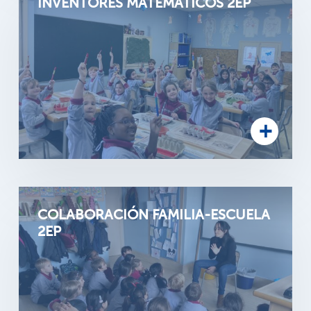
INVENTORES MATEMÁTICOS 2EP
COLABORACIÓN FAMILIA-ESCUELA
2EP