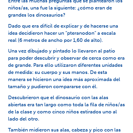
Entre las muchas preguntas que se plantearon los
niños/as, una fue la siguiente: ¿cómo eran de
grandes los dinosaurios?
Dado que era difícil de explicar y de hacerse una
idea decidieron hacer un “pteranodon” a escala
real (6 metros de ancho por 1,60 de alto).
Una vez dibujado y pintado lo llevaron al patio
para poder descubrir y observar de cerca como era
de grande. Para ello utilizaron diferentes unidades
de medida: su cuerpo y sus manos. De esta
manera se hicieron una idea más aproximada del
tamaño y pudieron compararse con él.
Descubrieron que el dinosaurio con las alas
abiertas era tan largo como toda la fila de niños/as
de la clase y como cinco niños estirados uno al
lado del otro.
También midieron sus alas, cabeza y pico con las