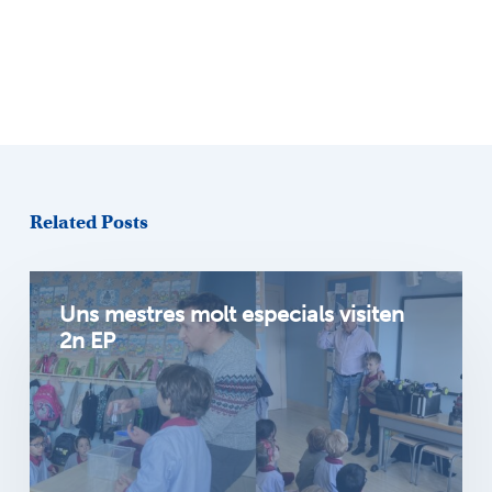
Related Posts
Uns mestres molt especials visiten
2n EP