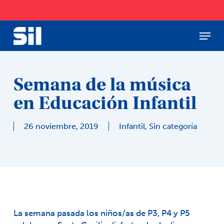
Skip
to
main
Menu
Close
content
Menu
Semana de la música
en Educación Infantil
26 noviembre, 2019
Infantil
,
Sin categoría
La semana pasada los niños/as de P3, P4 y P5