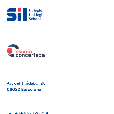
Av. del Tibidabo, 28
08022 Barcelona
Tel. +34 932 126 754