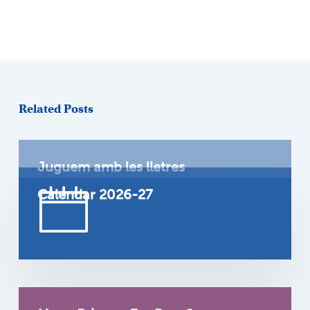
Related Posts
Juguem amb les lletres
Calendar 2026-27