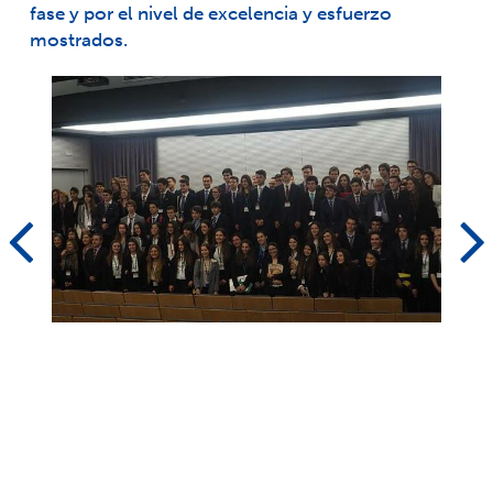
fase y por el nivel de excelencia y esfuerzo
mostrados.