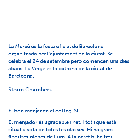
La Mercè és la festa oficial de Barcelona
organitzada per l’ajuntament de la ciutat. Se
celebra el 24 de setembre però comencen uns dies
abans. La Verge és la patrona de la ciutat de
Barcleona.
Storm Chambers
El bon menjar en el col·legi SIL
El menjador és agradable i net. I tot i que està
situat a sota de totes les classes. Hi ha grans
finestres plenes de llum. A la paret hi ha tres