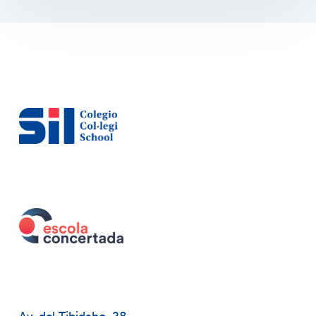
Av. del Tibidabo, 28