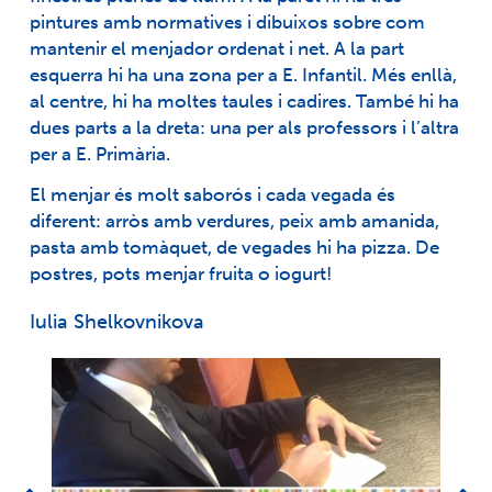
pintures amb normatives i dibuixos sobre com
mantenir el menjador ordenat i net. A la part
esquerra hi ha una zona per a E. Infantil. Més enllà,
al centre, hi ha moltes taules i cadires. També hi ha
dues parts a la dreta: una per als professors i l’altra
per a E. Primària.
El menjar és molt saborós i cada vegada és
diferent: arròs amb verdures, peix amb amanida,
pasta amb tomàquet, de vegades hi ha pizza. De
postres, pots menjar fruita o iogurt!
Iulia Shelkovnikova