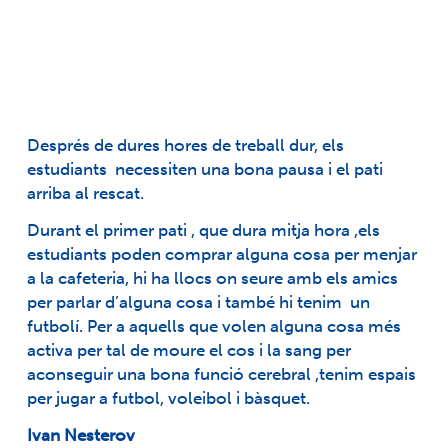
Després de dures hores de treball dur, els
estudiants necessiten una bona pausa i el pati
arriba al rescat.
Durant el primer pati , que dura mitja hora ,els
estudiants poden comprar alguna cosa per menjar
a la cafeteria, hi ha llocs on seure amb els amics
per parlar d’alguna cosa i també hi tenim un
futbolí. Per a aquells que volen alguna cosa més
activa per tal de moure el cos i la sang per
aconseguir una bona funció cerebral ,tenim espais
per jugar a futbol, voleibol i bàsquet.
Ivan Nesterov