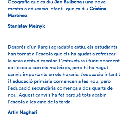
Geografia que es diu
Jan Bulbena
i una nova
mestra a educació infantil que es diu
Cristina
Martínez
.
Stanislav Melnyk
Després d’un llarg i agradable estiu, els estudiants
han tornat a l’escola que els ha ajudat a refrescar
la seva actitud escolar. L’estructura i funcionament
da l’escola són els mateixos, però hi ha hagut
canvis importants en els horaris: l’educació infantil
i l’educació primària comencen a les nou, però
l’educació secundària comença a dos quarts de
nou. Aquest canvi s’ha fet perquè tots acabin
l’escola a les cinc de la tarda.
Artin Naghari