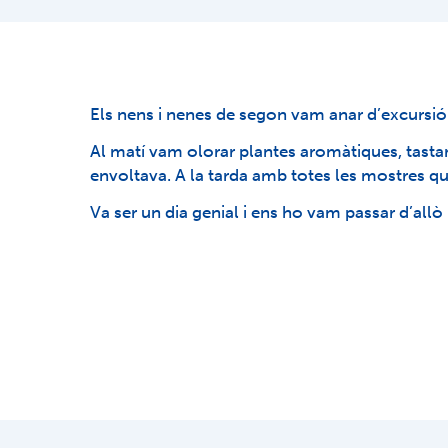
Els nens i nenes de segon vam anar d’excursió
Al matí vam olorar plantes aromàtiques, tastar f
envoltava. A la tarda amb totes les mostres que
Va ser un dia genial i ens ho vam passar d’allò