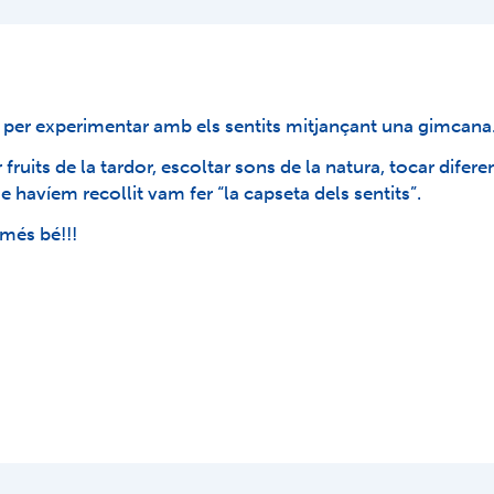
 per experimentar amb els sentits mitjançant una gimcana
ruits de la tardor, escoltar sons de la natura, tocar difere
 havíem recollit vam fer “la capseta dels sentits”.
 més bé!!!