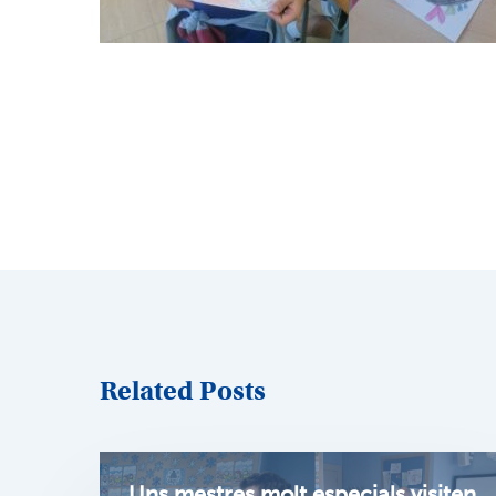
Related Posts
Uns mestres molt especials visiten