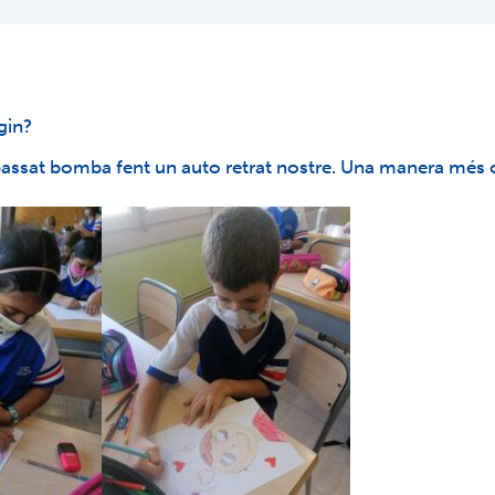
gin?
 passat bomba fent un auto retrat nostre. Una manera més c