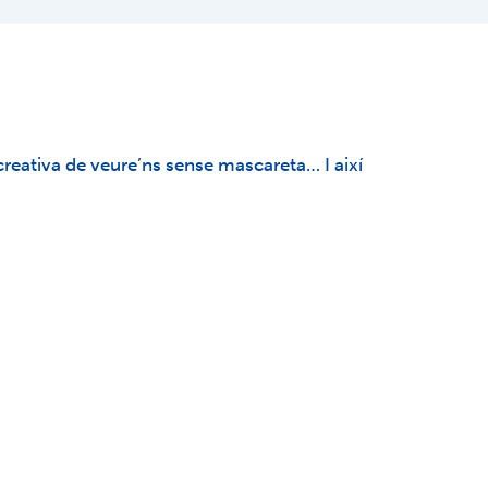
reativa de veure’ns sense mascareta… I així