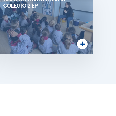
COLEGIO 2 EP