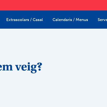
Extrascolars / Casal
Calendaris / Menus
Serve
m veig?