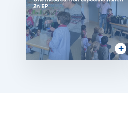
2n EP