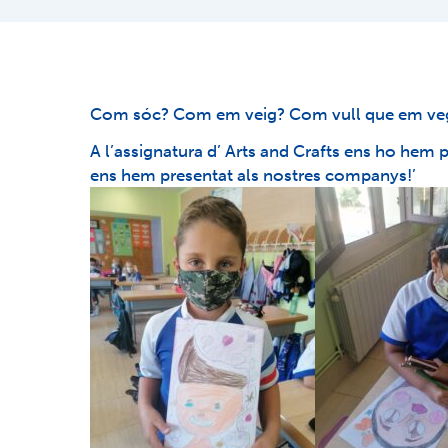
Com sóc? Com em veig? Com vull que em ve
A l’assignatura d’ Arts and Crafts ens ho hem
ens hem presentat als nostres companys!’