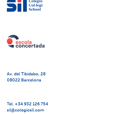
Av. del Tibidabo, 28
08022 Barcelona
Tel. +34 932 126 754
sil@colegiosil.com