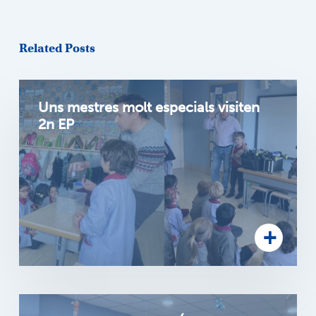
Related Posts
Uns mestres molt especials visiten
2n EP