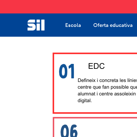
Skip
to
main
Escola
Oferta educativa
content